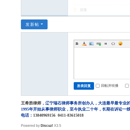
回复
发新帖
回帖并转播
发表回复
王希胜律师
，辽宁瑞石律师事务所创办人，大连最早最专业的
1995年开始从事律师职业，至今执业二十年，长期在诉讼
电话：
13840969156
0411-83615018
Powered by
Discuz!
X3.5