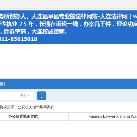
我们
搜索
搜
成犯罪，公安机关撤销刑事案件 ...
索
办公位置地图导航
Famous Lawyer Xisheng Wa