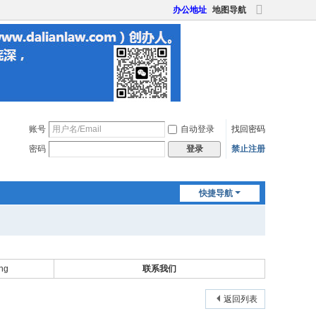
办公地址
地图导航
切
换
到
宽
版
账号
自动登录
找回密码
密码
禁止注册
登录
快捷导航
ng
联系我们
返回列表