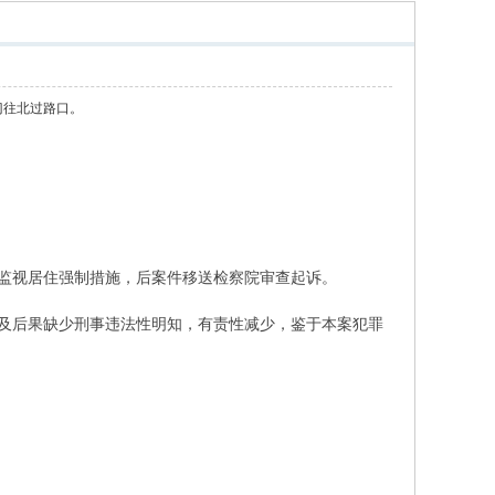
府西门往北过路口。
监视居住强制措施，后案件移送检察院审查起诉。
及后果缺少刑事违法性明知，有责性减少，鉴于本案犯罪