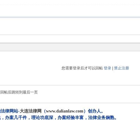
您需要登录后才可以回帖
登录
|
禁止注册
回帖后跳转到最后一页
法律网站-
大连法律网
（
www.dalianlaw.com
）创办人。
一线，办案几千件，理论功底深，办案经验丰富，法律业务娴熟。