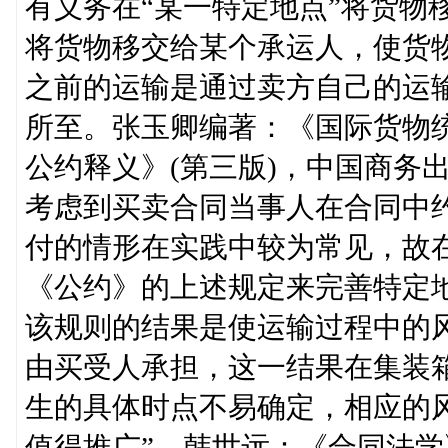
有义务在“某一特定地点”将货物
将货物移交给某个承运人，使货
之前的运输是通过卖方自己的运
所至。张玉卿编著：《国际货物
公约释义》(第三版)，中国商务出版
考虑到买卖合同当事人在合同中
付的情形在实践中较为常见，故
《公约》的上述规定来完善特定
该规则的结果是使运输过程中的
由买受人承担，这一结果在集装
生的具体时点不易确定，相应的
值得推广”，韩世远：《合同法学》