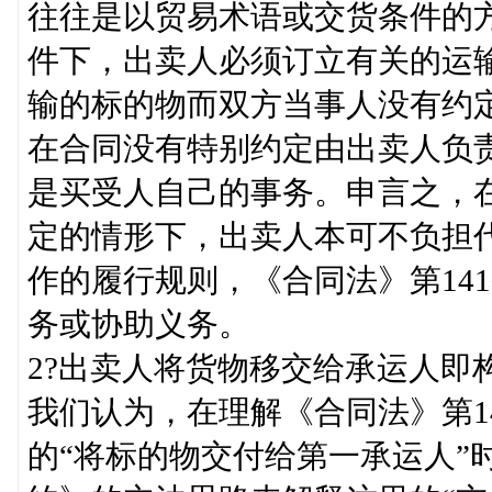
往往是以贸易术语或交货条件的方
件下，出卖人必须订立有关的运
输的标的物而双方当事人没有约
在合同没有特别约定由出卖人负
是买受人自己的事务。申言之，在《
定的情形下，出卖人本可不负担
作的履行规则，《合同法》第14
务或协助义务。
2?出卖人将货物移交给承运人即
我们认为，在理解《合同法》第141
的“将标的物交付给第一承运人”