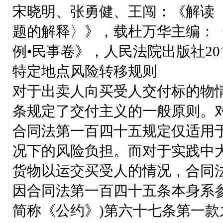
宋晓明、张勇健、王闯：《解读
题的解释〉》，载杜万华主编：
例•民事卷》，人民法院出版社201
特定地点风险转移规则
对于出卖人向买受人交付标的物
条规定了交付主义的一般原则。
合同法第一百四十五规定仅适用
况下的风险负担。而对于实践中
货物以运交买受人的情况，合同
因合同法第一百四十五条本身系
简称《公约》)第六十七条第一