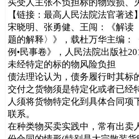
买受人主张不负担标的物毁损、
【链接：最高人民法院法官著述
宋晓明、张勇健、王闯：《解读
题的解释〉》，载杜万华主编：
例•民事卷》，人民法院出版社201
未经特定的标的物风险负担
债法理论认为，债务履行时其标
交付之货物须是特定化或者已经
人须将货物特定化到具体合同项
联系。
在种类物买卖实践中，常有出卖
份合同的情形(特别是大宗散装货