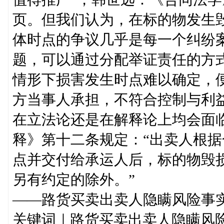
页。但我们认为，在标的物发生
体时点的争议几乎是每一个纠纷
题，可以通过分配举证责任的方
情形下损害发生时点难以确定，
方当事人承担，不符合控制与利
在立法论还是在解释论上均会面
释》第十二条规定：“出卖人根
点并交付给承运人后，标的物毁
另有约定的除外。”
——路货买卖出卖人隐瞒风险事
关键词｜路货买卖出卖人隐瞒风