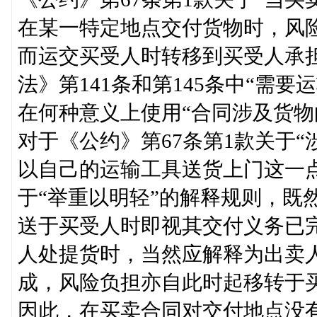
在某一特定地点交付货物时，风
而运交买受人时转移到买受人承
法》第141条和第145条中“需
在何种意义上使用“合同涉及货物
对于《公约》第67条第1款关于
以自己的运输工具送货上门这一
于“举重以明轻”的解释规则，既
送于买受人时即视其交付义务已
人处提货时，当然应解释为出卖
成，风险负担亦自此时起移转于
因此，在买卖合同对交付地点没