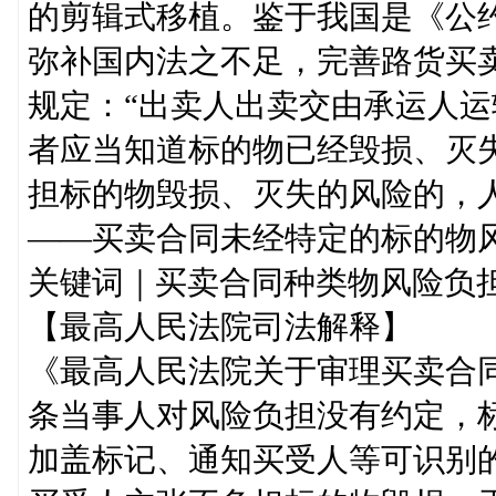
的剪辑式移植。鉴于我国是《公
弥补国内法之不足，完善路货买
规定：“出卖人出卖交由承运人
者应当知道标的物已经毁损、灭
担标的物毁损、灭失的风险的，
——买卖合同未经特定的标的物
关键词｜买卖合同种类物风险负
【最高人民法院司法解释】
《最高人民法院关于审理买卖合
条当事人对风险负担没有约定，
加盖标记、通知买受人等可识别