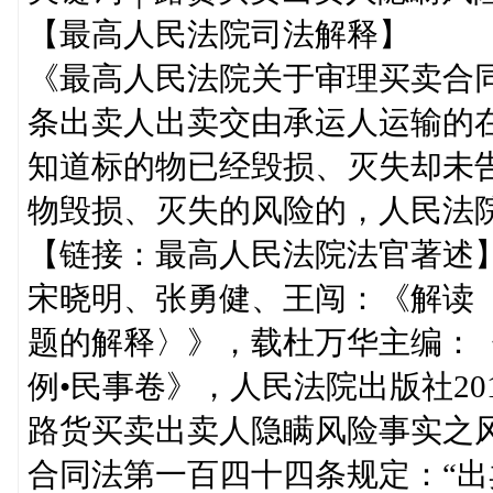
【最高人民法院司法解释】
《最高人民法院关于审理买卖合
条出卖人出卖交由承运人运输的
知道标的物已经毁损、灭失却未
物毁损、灭失的风险的，人民法
【链接：最高人民法院法官著述
宋晓明、张勇健、王闯：《解读
题的解释〉》，载杜万华主编：
例•民事卷》，人民法院出版社201
路货买卖出卖人隐瞒风险事实之
合同法第一百四十四条规定：“