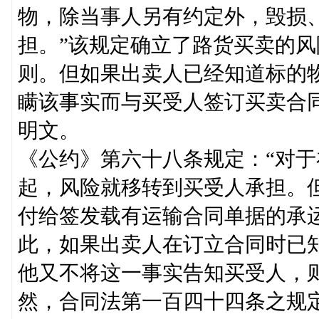
物，除当事人另有约定外，毁损
担。”该规定确立了路货买卖的
则。但如果出卖人已经知道标的
瞒该事实而与买受人签订买卖合
明文。
《公约》第六十八条规定：“对
起，风险就移转到买受人承担。
付给签发载有运输合同单据的承
此，如果出卖人在订立合同时已
他又不将这一事实告知买受人，
然，合同法第一百四十四条之规