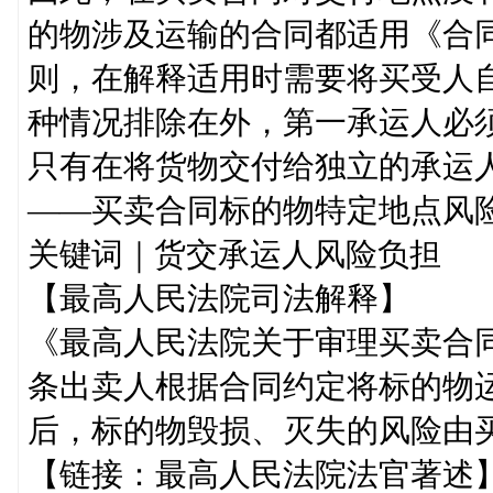
的物涉及运输的合同都适用《合同
则，在解释适用时需要将买受人
种情况排除在外，第一承运人必
只有在将货物交付给独立的承运
——买卖合同标的物特定地点风
关键词｜货交承运人风险负担
【最高人民法院司法解释】
《最高人民法院关于审理买卖合
条出卖人根据合同约定将标的物
后，标的物毁损、灭失的风险由
【链接：最高人民法院法官著述