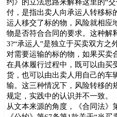
约》的立法思路来解释这里的“交
付，是指出卖人向承运人转移标
运人移交了标的物，风险就相应
物是否符合合同的要求。这种解
3?“承运人”是独立于买卖双方之
对需要运输的标的物，如果买卖
在具体履行过程中，既可以由买
货，也可以由出卖人用自己的车
输。这三种情况下，风险转移的规
规定，实践中的认识并不一致。
从文本来源的角度，《合同法》第
《公约》第67条第1款关于“当