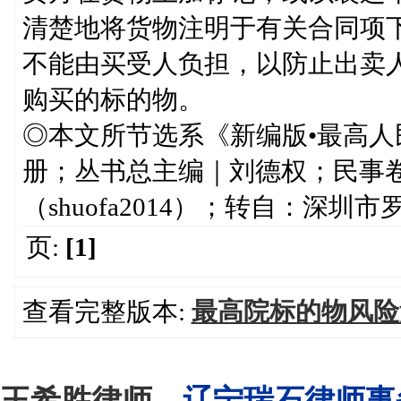
清楚地将货物注明于有关合同项
不能由买受人负担，以防止出卖
购买的标的物。
◎本文所节选系《新编版•最高人
册；丛书总主编｜刘德权；民事
（shuofa2014）；转自：深圳
页:
[1]
查看完整版本:
最高院标的物风险
王希胜律师
，辽宁瑞石律师事