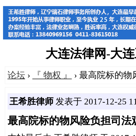
大连法律网-大连王希
论坛
›
『 物权 』
› 最高院标的
王希胜律师
发表于 2017-12-25 11
最高院标的物风险负担司法