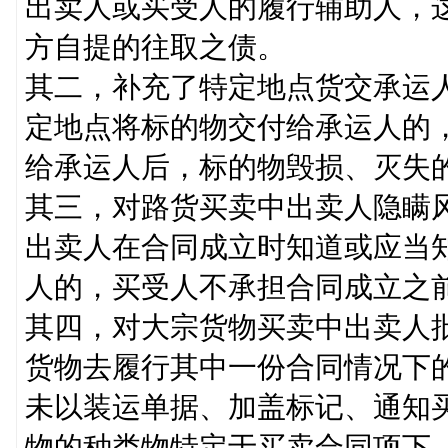
出卖人或买受人的履行辅助人，
方自提的往取之债。
其二，补充了特定地点货交承运
定地点将标的物交付给承运人的
给承运人后，标的物毁损、灭失
其三，对路货买卖中出卖人隐瞒
出卖人在合同成立时知道或应当
人的，买受人不承担合同成立之
其四，对大宗货物买卖中出卖人
货物去履行其中一份合同情况下
未以装运单据、加盖标记、通知
物的种类物特定于买卖合同项下