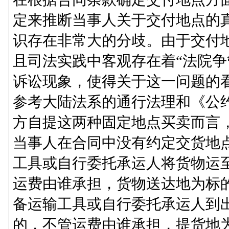
定来推断当事人关于交付地点的
识存在非常大的分歧。由于交付
且司法实践中客观存在着“法院争
诉讼现象，使得关于这一问题的
参考大陆法系的通行法理和《公
方自提这两种固定地点买卖而言
当事人在合同中没有约定交货地
工具或自行委托承运人将货物运
运费由谁承担，货物送达地为标
备运输工具或自行委托承运人到
的，不管运费由谁承担，提货地